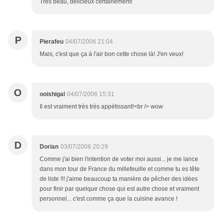
Très beau, délicieux certainement!
P
Pierafeu
04/07/2006 21:04
Mais, c'est que ça à l'air bon cette chose là! J'en veux!
O
ooishigal
04/07/2006 15:31
Il est vraiment très très appétissant!<br /> wow
D
Dorian
03/07/2006 20:29
Comme j'ai bien l'intention de voter moi aussi... je me lance
dans mon tour de France du millefeuille et comme tu es tête
de liste !!! j'aime beaucoup ta manière de pêcher des idées
pour finir par quelque chose qui est autre chose et vraiment
personnel... c'est comme ça que la cuisine avance !