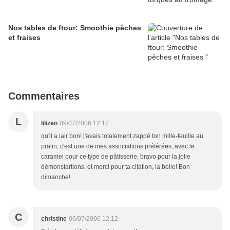
Nos tables de ftour: Smoothie pêches
et fraises
Commentaires
L
lilizen
09/07/2006 12:17
qu'il a lair bon! j'avais totalement zappé ton mille-feuille au
pralin, c'est une de mes associations préférées, avec le
caramel pour ce type de pâtisserie, bravo pour la jolie
démonstartions, et merci pour ta citation, la belle! Bon
dimanche!
C
christine
06/07/2006 12:12