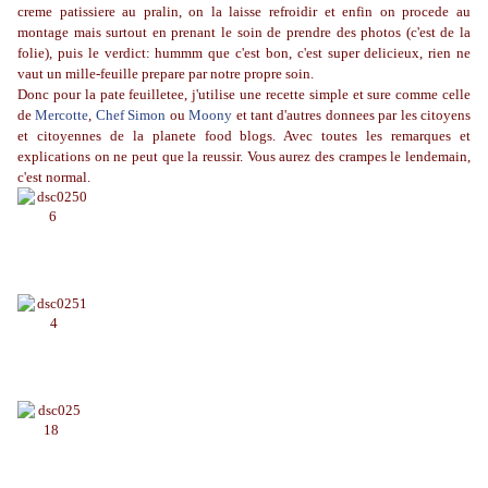
creme patissiere au pralin, on la laisse refroidir et enfin on procede au
montage mais surtout en prenant le soin de prendre des photos (c'est de la
folie), puis le verdict: hummm que c'est bon, c'est super delicieux, rien ne
vaut un mille-feuille prepare par notre propre soin.
Donc pour la pate feuilletee, j'utilise une recette simple et sure comme celle
de
Mercotte
,
Chef Simon
ou
Moony
et tant d'autres donnees par les citoyens
et citoyennes de la planete food blogs. Avec toutes les remarques et
explications on ne peut que la reussir. Vous aurez des crampes le lendemain,
c'est normal.