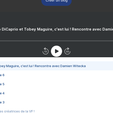
Créer un blog
 DiCaprio et Tobey Maguire, c'est lui ! Rencontre avec Dam
bey Maguire, c'est lui ! Rencontre avec Damien Witecka
e 6
e 5
e 4
e 3
s créatrices de la VF !