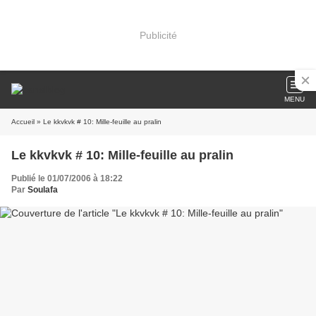
Publicité
MENU
Accueil
» Le kkvkvk # 10: Mille-feuille au pralin
Le kkvkvk # 10: Mille-feuille au pralin
Publié le 01/07/2006 à 18:22
Par
Soulafa