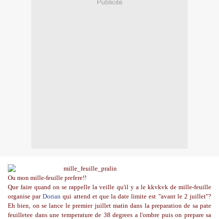
Publicité
Ou mon mille-feuille prefere!!
Que faire quand on se rappelle la veille qu'il y a le kkvkvk de mille-feuille
organise par
Dorian
qui attend et que la date limite est "avant le 2 juillet"?
Eh bien, on se lance le premier juillet matin dans la preparation de sa pate
feuilletee dans une temperature de 38 degrees a l'ombre puis on prepare sa